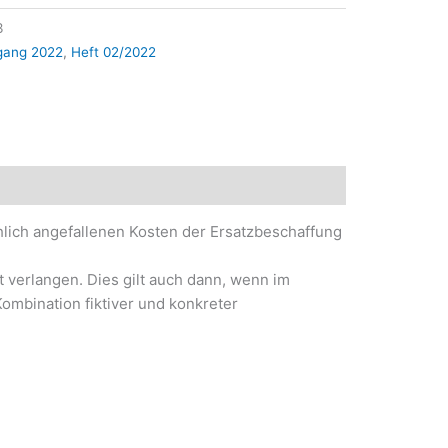
3
gang 2022
,
Heft 02/2022
chlich angefallenen Kosten der Ersatzbeschaffung
 verlangen. Dies gilt auch dann, wenn im
ombination fiktiver und konkreter