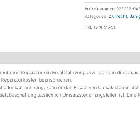
Artikelnummer:
022022-04
Kategorien:
Zivilrecht
,
Jahr
inkl. 19 % MwSt.
 gebotenen Reparatur ein Ersatzfahrzeug erwirbt, kann die tatsä
 – Reparaturkosten beanspruchen.
Schadensabrechnung, kann er den Ersatz von Umsatzsteuer nicht
tzbeschaffung tatsächlich Umsatzsteuer angefallen ist. Eine K