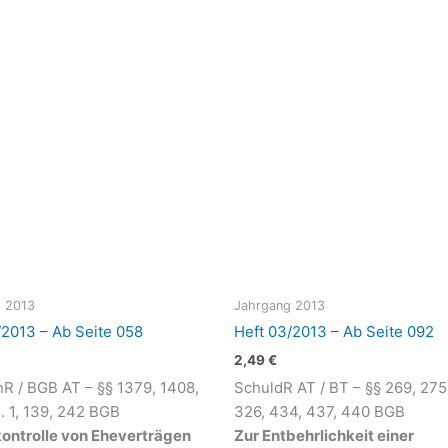
 2013
Jahrgang 2013
/2013 – Ab Seite 058
Heft 03/2013 – Ab Seite 092
2,49
€
nR / BGB AT – §§ 1379, 1408,
SchuldR AT / BT – §§ 269, 275
. 1, 139, 242 BGB
326, 434, 437, 440 BGB
kontrolle von Eheverträgen
Zur Entbehrlichkeit einer