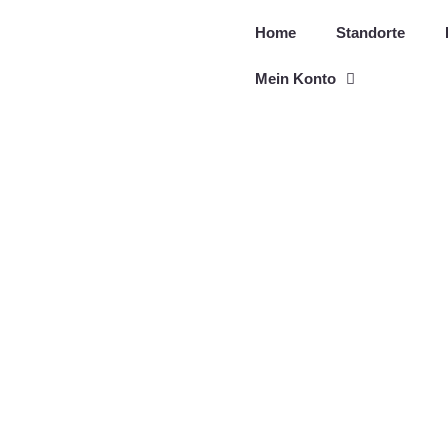
Zum
Home
Standorte
Inhalt
springen
Mein Konto