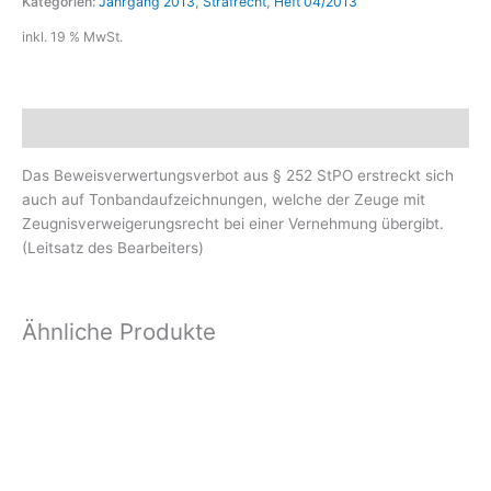
Kategorien:
Jahrgang 2013
,
Strafrecht
,
Heft 04/2013
inkl. 19 % MwSt.
Beschreibung
Das Beweisverwertungsverbot aus § 252 StPO erstreckt sich
auch auf Tonbandaufzeichnungen, welche der Zeuge mit
Zeugnisverweigerungsrecht bei einer Vernehmung übergibt.
(Leitsatz des Bearbeiters)
Ähnliche Produkte