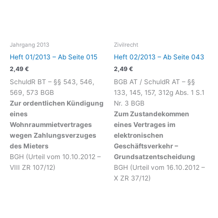
Jahrgang 2013
Zivilrecht
Heft 01/2013 – Ab Seite 015
Heft 02/2013 – Ab Seite 043
2,49
€
2,49
€
SchuldR BT – §§ 543, 546,
BGB AT / SchuldR AT – §§
569, 573 BGB
133, 145, 157, 312g Abs. 1 S.1
Zur ordentlichen Kündigung
Nr. 3 BGB
eines
Zum Zustandekommen
Wohnraummietvertrages
eines Vertrages im
wegen Zahlungsverzuges
elektronischen
des Mieters
Geschäftsverkehr –
BGH (Urteil vom 10.10.2012 –
Grundsatzentscheidung
VIII ZR 107/12)
BGH (Urteil vom 16.10.2012 –
X ZR 37/12)