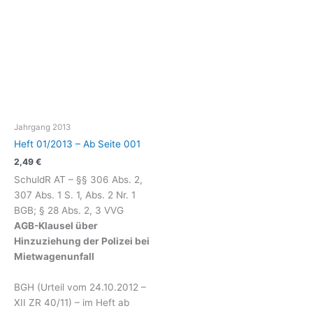
Jahrgang 2013
Heft 01/2013 – Ab Seite 001
2,49
€
SchuldR AT – §§ 306 Abs. 2,
307 Abs. 1 S. 1, Abs. 2 Nr. 1
BGB; § 28 Abs. 2, 3 VVG
AGB-Klausel über
Hinzuziehung der Polizei bei
Mietwagenunfall
BGH (Urteil vom 24.10.2012 –
XII ZR 40/11) – im Heft ab