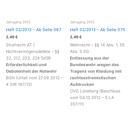
Jahrgang 2013
Jahrgang 2013
Heft 02/2013 – Ab Seite 067
Heft 02/2013 – Ab Seite 075
2,49
€
2,49
€
Strafrecht AT /
Wehrrecht – §§ 14 Abs. 1, 55
Nichtvermögensdelikte – §§
Abs. 5 SG
32, 212, 223, 224 StGB
Entlassung aus der
Erforderlichkeit und
Bundeswehr wegen des
Gebotenheit der Notwehr
Tragens von Kleidung mit
BGH (Urteil vom 27.09.2012 –
rechtsextremistischen
4 StR 197/12)
Aufdrucken
OVG Lüneburg (Beschluss
vom 04.12.2012 – 5 LA
357/11)