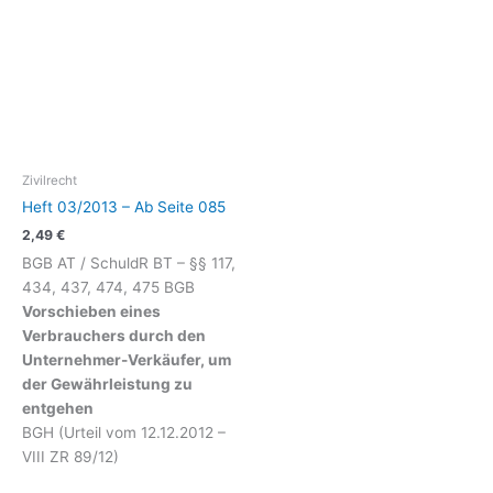
Zivilrecht
Heft 03/2013 – Ab Seite 085
2,49
€
BGB AT / SchuldR BT – §§ 117,
434, 437, 474, 475 BGB
Vorschieben eines
Verbrauchers durch den
Unternehmer-Verkäufer, um
der Gewährleistung zu
entgehen
BGH (Urteil vom 12.12.2012 –
VIII ZR 89/12)