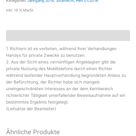
Kategorien:
Jahrgang 2016
,
Strafrecht
,
Heft 01/2016
inkl. 19 % MwSt.
Beschreibung
1. Richtern ist es verboten, während ihrer Verhandlungen
Handys für private Zwecke zu benutzen.
2. Aus der Sicht eines vernünftigen Angeklagten gibt die
private Nutzung des Mobiltelefons durch einen Richter
während laufender Hauptverhandlung begründeten Anlass zu
der Befürchtung, der Richter habe sich mangels
uneingeschränkten Interesses an der dem Kernbereich
richterlicher Tätigkeit unterfallender Beweisaufnahme auf ein
bestimmtes Ergebnis festgelegt.
(Leitsätze der Bearbeiter)
Ähnliche Produkte