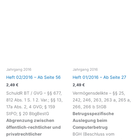
Jahrgang 2016
Jahrgang 2016
Heft 02/2016 – Ab Seite 56
Heft 01/2016 – Ab Seite 27
2,49
€
2,49
€
SchuldR BT / GVG – §§ 677,
Vermögensdelikte – §§ 25,
812 Abs. 1 S. 1 2. Var.; §§ 13,
242, 246, 263, 263 a, 265 a,
17a Abs. 2, 4 GVG; § 159
266, 266 b StGB
StPO; § 20 BbgBestG
Betrugsspezifische
Abgrenzung zwischen
Auslegung beim
öffentlich-rechtlicher und
Computerbetrug
privatrechtlicher
BGH (Beschluss vom