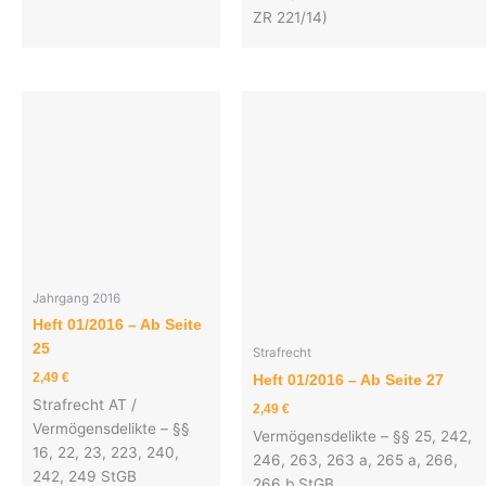
ZR 221/14)
Jahrgang 2016
Heft 01/2016 – Ab Seite
25
Strafrecht
2,49
€
Heft 01/2016 – Ab Seite 27
Strafrecht AT /
2,49
€
Vermögensdelikte – §§
Vermögensdelikte – §§ 25, 242,
16, 22, 23, 223, 240,
246, 263, 263 a, 265 a, 266,
242, 249 StGB
266 b StGB