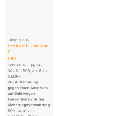
Jahrgang 2016
Heft 01/2016 – Ab Seite
7
2,49
€
SchuldR AT – §§ 242,
394 S. 1 BGB; Art. 5 Abs.
5 EMRK
Zur Aufrechnung
gegen einen Anspruch
auf Geld wegen
konventionswidriger
Sicherungsverwahrung
BGH (Urteil vom