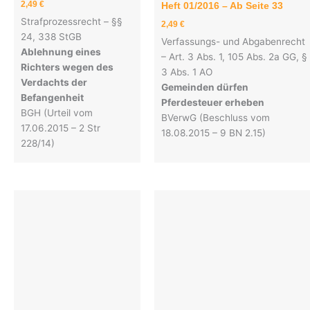
2,49
€
Heft 01/2016 – Ab Seite 33
Strafprozessrecht – §§
2,49
€
24, 338 StGB
Verfassungs- und Abgabenrecht
Ablehnung eines
– Art. 3 Abs. 1, 105 Abs. 2a GG, §
Richters wegen des
3 Abs. 1 AO
Verdachts der
Gemeinden dürfen
Befangenheit
Pferdesteuer erheben
BGH (Urteil vom
BVerwG (Beschluss vom
17.06.2015 – 2 Str
18.08.2015 – 9 BN 2.15)
228/14)