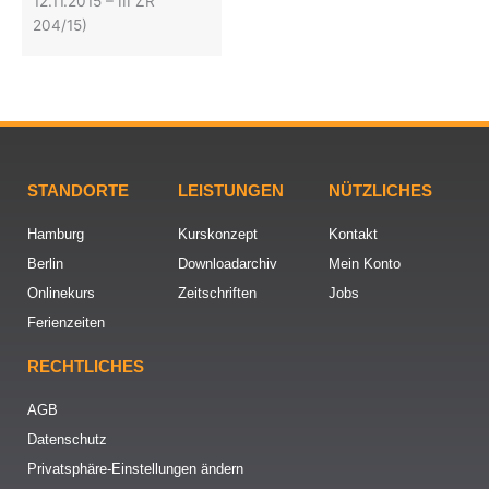
12.11.2015 – III ZR
204/15)
STANDORTE
LEISTUNGEN
NÜTZLICHES
Hamburg
Kurskonzept
Kontakt
Berlin
Downloadarchiv
Mein Konto
Onlinekurs
Zeitschriften
Jobs
Ferienzeiten
RECHTLICHES
AGB
Datenschutz
Privatsphäre-Einstellungen ändern