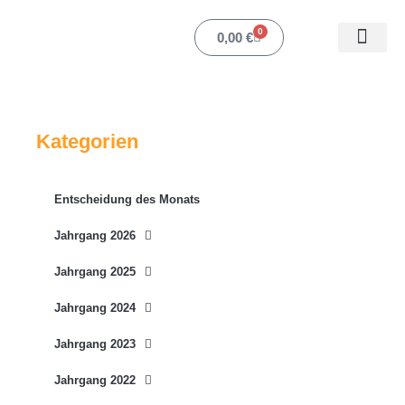
Zum
Inhalt
0
Warenkorb
0,00
€
springen
Mein Ko
Kategorien
Entscheidung des Monats
Jahrgang 2026
Jahrgang 2025
Jahrgang 2024
Jahrgang 2023
Jahrgang 2022