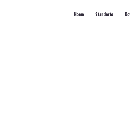
Zum
Inhalt
Home
Standorte
Do
springen