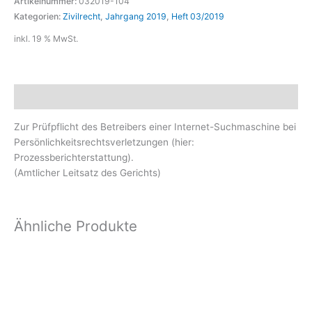
Artikelnummer:
032019-104
Kategorien:
Zivilrecht
,
Jahrgang 2019
,
Heft 03/2019
inkl. 19 % MwSt.
Beschreibung
Zur Prüfpflicht des Betreibers einer Internet-Suchmaschine bei
Persönlichkeitsrechtsverletzungen (hier:
Prozessberichterstattung).
(Amtlicher Leitsatz des Gerichts)
Ähnliche Produkte