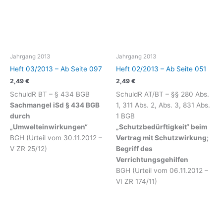
Jahrgang 2013
Jahrgang 2013
Heft 03/2013 – Ab Seite 097
Heft 02/2013 – Ab Seite 051
2,49
€
2,49
€
SchuldR BT – § 434 BGB
SchuldR AT/BT – §§ 280 Abs.
Sachmangel iSd § 434 BGB
1, 311 Abs. 2, Abs. 3, 831 Abs.
durch
1 BGB
„Umwelteinwirkungen“
„Schutzbedürftigkeit“ beim
BGH (Urteil vom 30.11.2012 –
Vertrag mit Schutzwirkung;
V ZR 25/12)
Begriff des
Verrichtungsgehilfen
BGH (Urteil vom 06.11.2012 –
VI ZR 174/11)