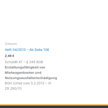
Zivilrecht
Heft 04/2013 – Ab Seite 136
2,49
€
SchuldR AT – § 249 BGB
Erstattungsfähigkeit von
Mietwagenkosten und
Nutzungsausfallentschädigung
BGH (Urteil vom 5.2.2013 – VI
ZR 290/11)