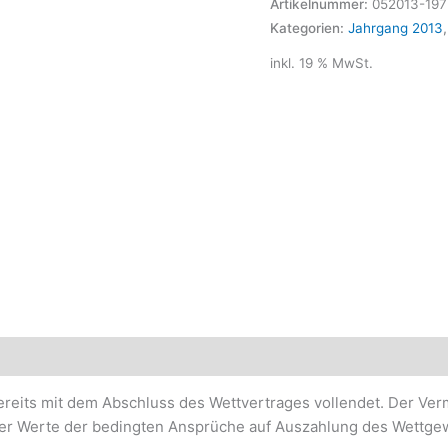
Artikelnummer:
052013-197
Kategorien:
Jahrgang 2013
inkl. 19 % MwSt.
bereits mit dem Abschluss des Wettvertrages vollendet. Der Ve
 der Werte der bedingten Ansprüche auf Auszahlung des Wettg