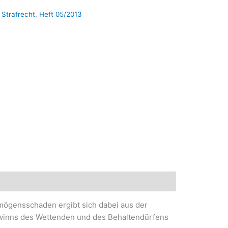
,
Strafrecht
,
Heft 05/2013
rmögensschaden ergibt sich dabei aus der
ewinns des Wettenden und des Behaltendürfens