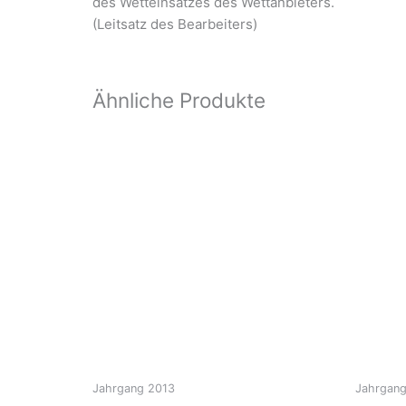
des Wetteinsatzes des Wettanbieters.
(Leitsatz des Bearbeiters)
Ähnliche Produkte
Jahrgang 2013
Jahrgang