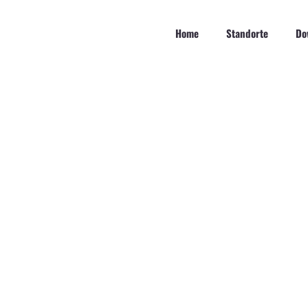
Zum
Inhalt
Home
Standorte
Do
springen