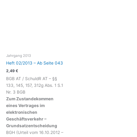
Jahrgang 2013
Heft 02/2013 – Ab Seite 043
2,49
€
BGB AT / SchuldR AT – §§
133, 145, 157, 312g Abs. 1 S.1
Nr. 3 BGB
Zum Zustandekommen
eines Vertrages im
elektronischen
Geschäftsverkehr –
Grundsatzentscheidung
BGH (Urteil vom 16.10.2012 –