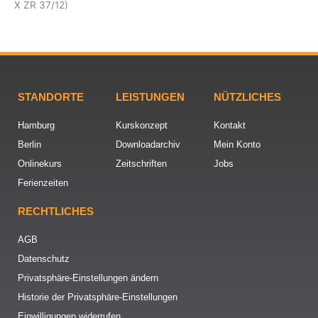
X ZR 37/12)
STANDORTE
LEISTUNGEN
NÜTZLICHES
Hamburg
Kurskonzept
Kontakt
Berlin
Downloadarchiv
Mein Konto
Onlinekurs
Zeitschriften
Jobs
Ferienzeiten
RECHTLICHES
AGB
Datenschutz
Privatsphäre-Einstellungen ändern
Historie der Privatsphäre-Einstellungen
Einwilligungen widerrufen