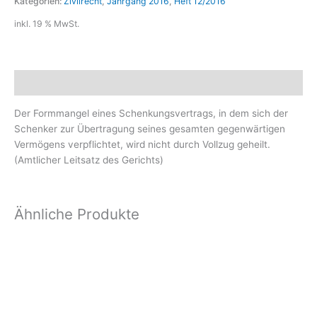
Kategorien:
Zivilrecht
,
Jahrgang 2016
,
Heft 12/2016
inkl. 19 % MwSt.
Beschreibung
Der Formmangel eines Schenkungsvertrags, in dem sich der
Schenker zur Übertragung seines gesamten gegenwärtigen
Vermögens verpflichtet, wird nicht durch Vollzug geheilt.
(Amtlicher Leitsatz des Gerichts)
Ähnliche Produkte