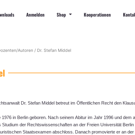
wnloads
Anmelden
Shop
Kooperationen
Konta
ozenten/Autoren
/ Dr. Stefan Middel
el
htsanwalt Dr. Stefan Middel betreut im Öffentlichen Recht den Klaus
 1976 in Berlin geboren. Nach seinem Abitur im Jahr 1996 und dem a
 Studium der Rechtswissenschaften an der Freien Universität Berlin 
uristischen Staatsexamen abschloss. Danach promovierte er an der F