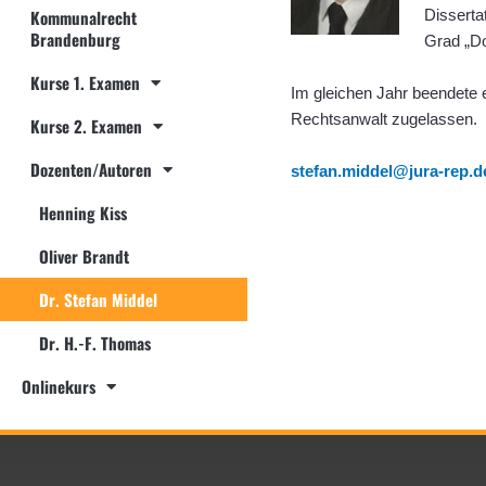
Disserta
Kommunalrecht
Brandenburg
Grad „Do
Kurse 1. Examen
Im gleichen Jahr beendete e
Rechtsanwalt zugelassen.
Kurse 2. Examen
Dozenten/Autoren
stefan.middel@jura-rep.d
Henning Kiss
Oliver Brandt
Dr. Stefan Middel
Dr. H.-F. Thomas
Onlinekurs