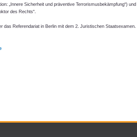
tion: „Innere Sicherheit und präventive Terrorismusbekämpfung“) un
ktor des Rechts“.
r das Referendariat in Berlin mit dem 2. Juristischen Staatsexamen. S
e