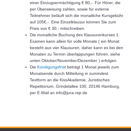
einer Einzugsermächtigung € 80,-. Für Hörer, die
per Überweisung zahlen, sowie für externe
Teilnehmer beläuft sich die monatliche Kursgebühr
auf 105€,-. Eine Einzelklausur können Sie zum
Preis von € 30,- mitschreiben.
Die monatliche Buchung des Klausurenkurses 1.
Examen kann allein für volle Monate ( ein Monat
besteht aus vier Klausuren, daher kann es bei den
Monaten zu Termin überlappungen führen, siehe
unten Oktober/November/Dezember ) erfolgen.
Die
Kündigungsfris
t beträgt 1 Monat jeweils zum
Monatsende durch Mitteilung in zumindest
Textform an die KissAkademie, Juristisches
Repetitorium, Grindelallee 100, 20146 Hamburg,
per E-Mail an info@jura-rep.de.