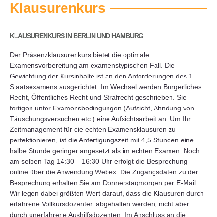
Klausurenkurs
KLAUSURENKURS IN BERLIN UND HAMBURG
Der Präsenzklausurenkurs bietet die optimale
Examensvorbereitung am examenstypischen Fall. Die
Gewichtung der Kursinhalte ist an den Anforderungen des 1.
Staatsexamens ausgerichtet: Im Wechsel werden Bürgerliches
Recht, Öffentliches Recht und Strafrecht geschrieben. Sie
fertigen unter Examensbedingungen (Aufsicht, Ahndung von
Täuschungsversuchen etc.) eine Aufsichtsarbeit an. Um Ihr
Zeitmanagement für die echten Examensklausuren zu
perfektionieren, ist die Anfertigungszeit mit 4,5 Stunden eine
halbe Stunde geringer angesetzt als im echten Examen. Noch
am selben Tag 14:30 – 16:30 Uhr erfolgt die Besprechung
online über die Anwendung Webex. Die Zugangsdaten zu der
Besprechung erhalten Sie am Donnerstagmorgen per E-Mail.
Wir legen dabei größten Wert darauf, dass die Klausuren durch
erfahrene Vollkursdozenten abgehalten werden, nicht aber
durch unerfahrene Aushilfsdozenten. Im Anschluss an die