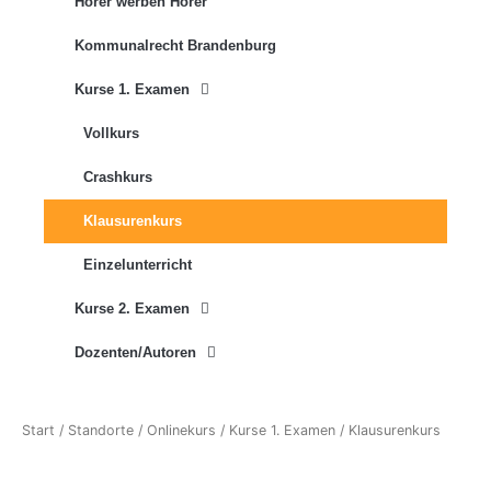
Hörer werben Hörer
Kommunalrecht Brandenburg
Kurse 1. Examen
Vollkurs
Crashkurs
Klausurenkurs
Einzelunterricht
Kurse 2. Examen
Dozenten/Autoren
Start
/
Standorte
/
Onlinekurs
/
Kurse 1. Examen
/ Klausurenkurs