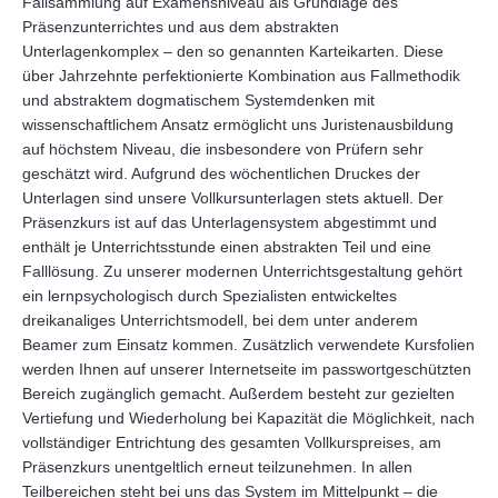
Fallsammlung auf Examensniveau als Grundlage des
Präsenzunterrichtes und aus dem abstrakten
Unterlagenkomplex – den so genannten Karteikarten. Diese
über Jahrzehnte perfektionierte Kombination aus Fallmethodik
und abstraktem dogmatischem Systemdenken mit
wissenschaftlichem Ansatz ermöglicht uns Juristenausbildung
auf höchstem Niveau, die insbesondere von Prüfern sehr
geschätzt wird. Aufgrund des wöchentlichen Druckes der
Unterlagen sind unsere Vollkursunterlagen stets aktuell. Der
Präsenzkurs ist auf das Unterlagensystem abgestimmt und
enthält je Unterrichtsstunde einen abstrakten Teil und eine
Falllösung. Zu unserer modernen Unterrichtsgestaltung gehört
ein lernpsychologisch durch Spezialisten entwickeltes
dreikanaliges Unterrichtsmodell, bei dem unter anderem
Beamer zum Einsatz kommen. Zusätzlich verwendete Kursfolien
werden Ihnen auf unserer Internetseite im passwortgeschützten
Bereich zugänglich gemacht. Außerdem besteht zur gezielten
Vertiefung und Wiederholung bei Kapazität die Möglichkeit, nach
vollständiger Entrichtung des gesamten Vollkurspreises, am
Präsenzkurs unentgeltlich erneut teilzunehmen. In allen
Teilbereichen steht bei uns das System im Mittelpunkt – die