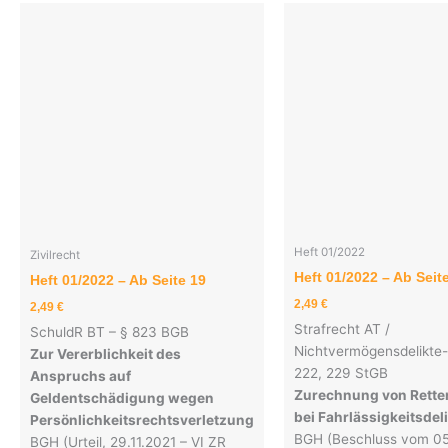
Heft 01/2022
Zivilrecht
Heft 01/2022 – Ab Seit
Heft 01/2022 – Ab Seite 19
2,49
€
2,49
€
Strafrecht AT /
SchuldR BT – § 823 BGB
Nichtvermögensdelikte-
Zur Vererblichkeit des
222, 229 StGB
Anspruchs auf
Zurechnung von Rett
Geldentschädigung wegen
bei Fahrlässigkeitsdel
Persönlichkeitsrechtsverletzung
BGH (Beschluss vom 05
BGH (Urteil, 29.11.2021 – VI ZR