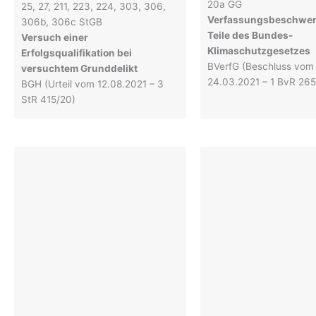
20a GG
25, 27, 211, 223, 224, 303, 306,
Verfassungsbeschwer
306b, 306c StGB
Teile des Bundes-
Versuch einer
Klimaschutzgesetzes
Erfolgsqualifikation bei
BVerfG (Beschluss vom
versuchtem Grunddelikt
24.03.2021 – 1 BvR 265
BGH (Urteil vom 12.08.2021 – 3
StR 415/20)