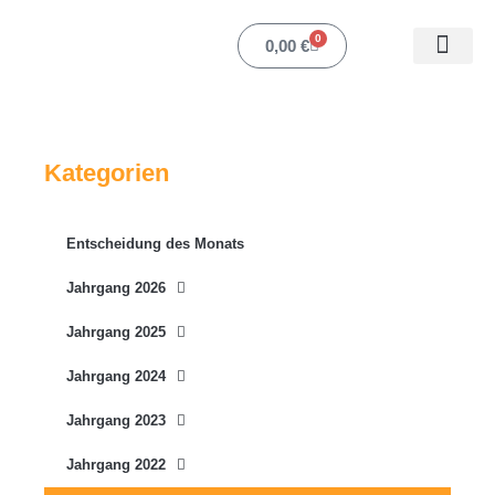
Zum
Inhalt
0
Warenkorb
0,00
€
springen
Mein Ko
Kategorien
Entscheidung des Monats
Jahrgang 2026
Jahrgang 2025
Jahrgang 2024
Jahrgang 2023
Jahrgang 2022