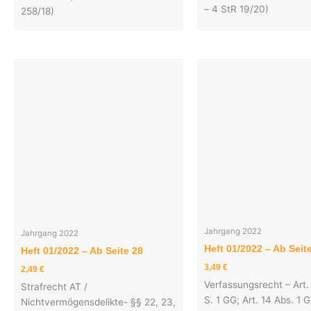
– 4 StR 19/20)
258/18)
Jahrgang 2022
Jahrgang 2022
Heft 01/2022 – Ab Seit
Heft 01/2022 – Ab Seite 28
3,49
€
2,49
€
Verfassungsrecht – Art.
Strafrecht AT /
S. 1 GG; Art. 14 Abs. 1 G
Nichtvermögensdelikte- §§ 22, 23,