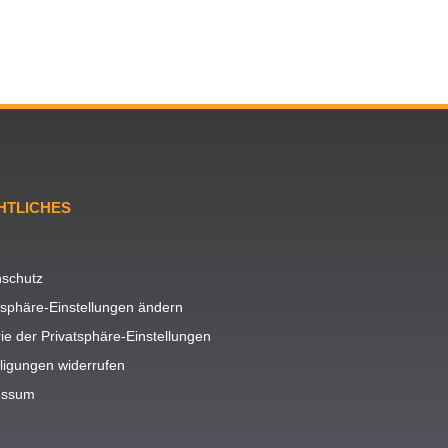
HTLICHES
schutz
tsphäre-Einstellungen ändern
rie der Privatsphäre-Einstellungen
lligungen widerrufen
essum