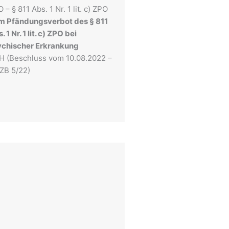
 – § 811 Abs. 1 Nr. 1 lit. c) ZPO
m Pfändungsverbot des § 811
. 1 Nr. 1 lit. c) ZPO bei
ychischer Erkrankung
H (Beschluss vom 10.08.2022 –
 ZB 5/22)