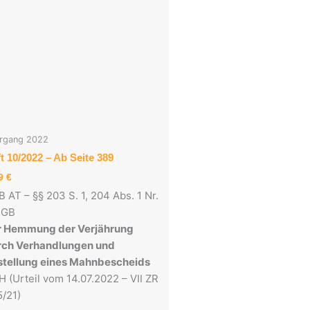
rgang 2022
t 10/2022 – Ab Seite 389
49
€
 AT – §§ 203 S. 1, 204 Abs. 1 Nr.
BGB
r Hemmung der Verjährung
rch Verhandlungen und
stellung eines Mahnbescheids
 (Urteil vom 14.07.2022 – VII ZR
/21)