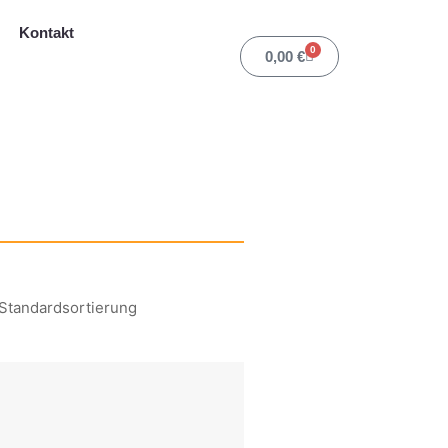
Kontakt
0
Warenkorb
0,00
€