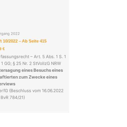
rgang 2022
t 10/2022 – Ab Seite 415
49
€
fassungsrecht – Art. 5 Abs. 1 S. 1
. 1 GG; § 25 Nr. 2 StVollzG NRW
tersagung eines Besuchs eines
aftierten zum Zwecke eines
erviews
rfG (Beschluss vom 16.06.2022
 BvR 784/21)