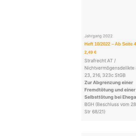
Jahrgang 2022
Heft 10/2022 – Ab Seite 
2,49
€
Strafrecht AT /
Nichtvermögensdelikte –
23, 216, 323c StGB
Zur Abgrenzung einer
Fremdtötung und einer 
Selbsttötung bei Eheg
BGH (Beschluss vom 28
Str 68/21)