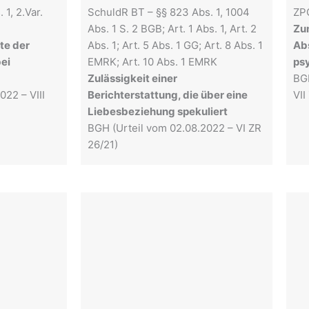
1, 2.Var.
SchuldR BT – §§ 823 Abs. 1, 1004
ZPO
Abs. 1 S. 2 BGB; Art. 1 Abs. 1, Art. 2
Zu
te der
Abs. 1; Art. 5 Abs. 1 GG; Art. 8 Abs. 1
Abs
bei
EMRK; Art. 10 Abs. 1 EMRK
ps
Zulässigkeit einer
BG
022 – VIII
Berichterstattung, die über eine
VII
Liebesbeziehung spekuliert
BGH (Urteil vom 02.08.2022 – VI ZR
26/21)