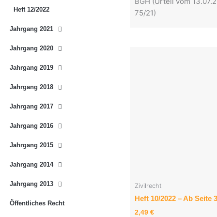
BGH (Urteil vom 13.07.2
Heft 12/2022
75/21)
Jahrgang 2021
Jahrgang 2020
Jahrgang 2019
Jahrgang 2018
Jahrgang 2017
Jahrgang 2016
Jahrgang 2015
Jahrgang 2014
Jahrgang 2013
Zivilrecht
Heft 10/2022 – Ab Seite 
Öffentliches Recht
2,49
€