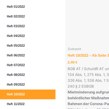
Heft 01/2022
Heft 02/2022
Heft 03/2022
Heft 04/2022
Heft 05/2022
Zivilrecht
Heft 10/2022 – Ab Seite 
Heft 06/2022
2,49
€
Heft 07/2022
BGB AT / SchuldR AT un
134 Abs. 1, 275 Abs. 1, 3
Heft 08/2022
326 Abs. 1, 536 Abs. 1 S
Heft 09/2022
240 § 2 EGBGB
Mietminderung aufgru
Heft 10/2022
behördlicher Maßnahm
Rahmen der Corona-P
Heft 11/2022