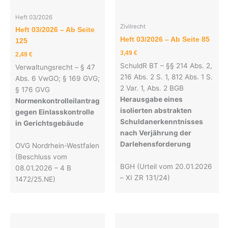
Heft 03/2026
Zivilrecht
Heft 03/2026 – Ab Seite
Heft 03/2026 – Ab Seite 85
125
3,49
€
2,49
€
SchuldR BT – §§ 214 Abs. 2,
Verwaltungsrecht – § 47
216 Abs. 2 S. 1, 812 Abs. 1 S.
Abs. 6 VwGO; § 169 GVG;
2 Var. 1, Abs. 2 BGB
§ 176 GVG
Herausgabe eines
Normenkontrolleilantrag
isolierten abstrakten
gegen Einlasskontrolle
Schuldanerkenntnisses
in Gerichtsgebäude
nach Verjährung der
Darlehensforderung
OVG Nordrhein-Westfalen
(Beschluss vom
BGH (Urteil vom 20.01.2026
08.01.2026 – 4 B
– XI ZR 131/24)
1472/25.NE)