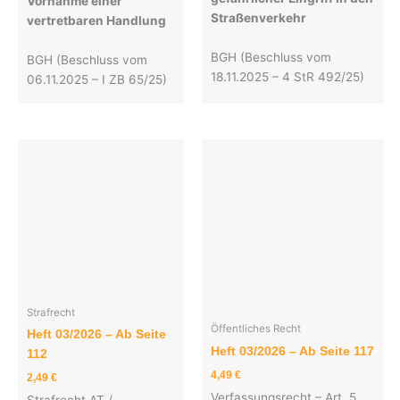
Vornahme einer
Straßenverkehr
vertretbaren Handlung
BGH (Beschluss vom
BGH (Beschluss vom
18.11.2025 – 4 StR 492/25)
06.11.2025 – I ZB 65/25)
Strafrecht
Öffentliches Recht
Heft 03/2026 – Ab Seite
Heft 03/2026 – Ab Seite 117
112
4,49
€
2,49
€
Verfassungsrecht – Art. 5