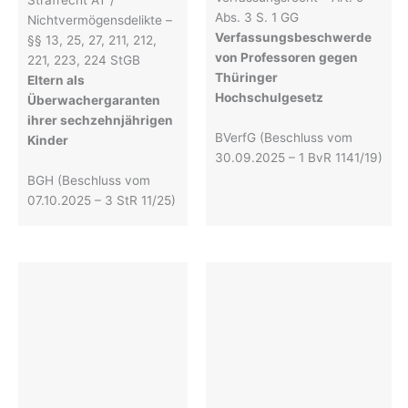
Strafrecht AT /
Abs. 3 S. 1 GG
Nichtvermögensdelikte –
Verfassungsbeschwerde
§§ 13, 25, 27, 211, 212,
von Professoren gegen
221, 223, 224 StGB
Thüringer
Eltern als
Hochschulgesetz
Überwachergaranten
ihrer sechzehnjährigen
BVerfG (Beschluss vom
Kinder
30.09.2025 – 1 BvR 1141/19)
BGH (Beschluss vom
07.10.2025 – 3 StR 11/25)