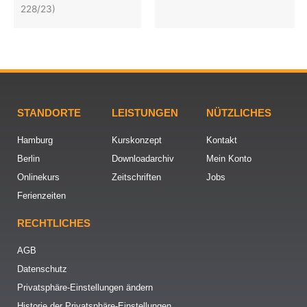
228/23)
STANDORTE
LEISTUNGEN
NÜTZLICHES
Hamburg
Kurskonzept
Kontakt
Berlin
Downloadarchiv
Mein Konto
Onlinekurs
Zeitschriften
Jobs
Ferienzeiten
RECHTLICHES
AGB
Datenschutz
Privatsphäre-Einstellungen ändern
Historie der Privatsphäre-Einstellungen