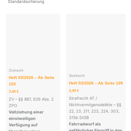
Zivilrecht
Strafrecht
Heft 03/2026 – Ab Seite
Heft 03/2026 – Ab Seite 109
103
2,49
€
3,49
€
Strafrecht AT /
ZV – §§ 887, 929 Abs. 2
Nichtvermögensdelikte – §§
ZPO
22, 23, 211, 223, 224, 303,
Vollziehung einer
315b StGB
einstweiligen
Fahrradwurf als
Verfügung auf
gefährlicher Eingriff in den