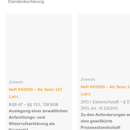
Zivilrecht
Zivilrecht
Heft 04/2026 – Ab Seite 
Heft 04/2026 – Ab Seite 127
2,49
€
2,49
€
ZPO / DatenschutzR – § 5
BGB AT – §§ 133, 138 BGB
ZPO, Art. 15 DSGVO
Auslegung einer anwaltlichen
Zu den Anforderungen a
Anfechtungs- und
eine gewillkürte
Widerrufserklärung als
Prozessstandschaft
Rücktritt?