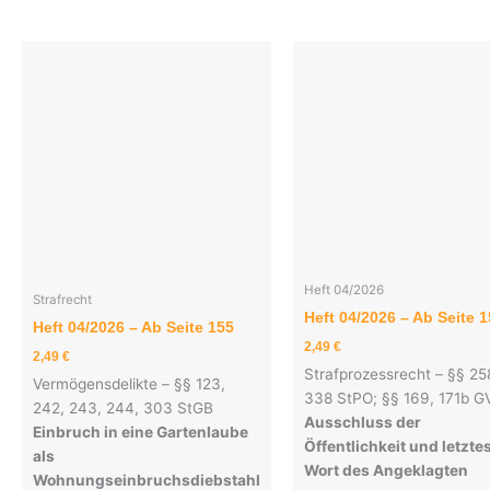
Heft 04/2026
Strafrecht
Heft 04/2026 – Ab Seite 
Heft 04/2026 – Ab Seite 155
2,49
€
2,49
€
Strafprozessrecht – §§ 25
Vermögensdelikte – §§ 123,
338 StPO; §§ 169, 171b G
242, 243, 244, 303 StGB
Ausschluss der
Einbruch in eine Gartenlaube
Öffentlichkeit und letzte
als
Wort des Angeklagten
Wohnungseinbruchsdiebstahl