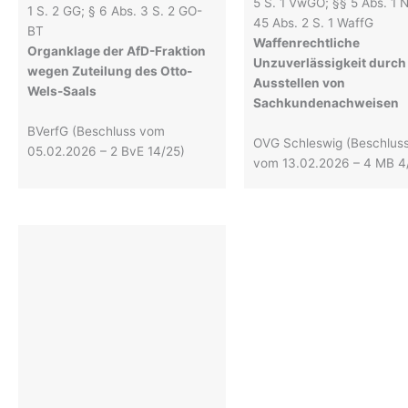
5 S. 1 VwGO; §§ 5 Abs. 1 Nr
1 S. 2 GG; § 6 Abs. 3 S. 2 GO-
45 Abs. 2 S. 1 WaffG
BT
Waffenrechtliche
Organklage der AfD-Fraktion
Unzuverlässigkeit durch
wegen Zuteilung des Otto-
Ausstellen von
Wels-Saals
Sachkundenachweisen
BVerfG (Beschluss vom
OVG Schleswig (Beschlus
05.02.2026 – 2 BvE 14/25)
vom 13.02.2026 – 4 MB 4