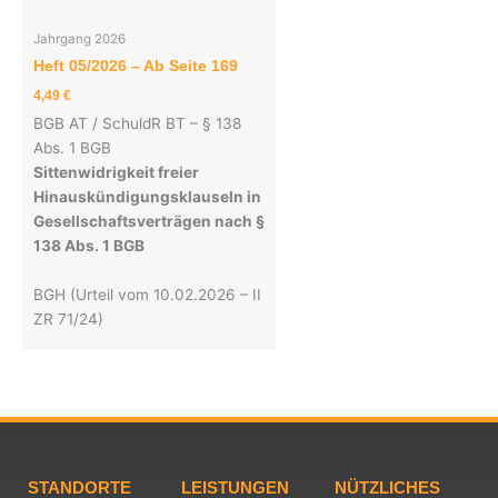
Jahrgang 2026
Heft 05/2026 – Ab Seite 169
4,49
€
BGB AT / SchuldR BT – § 138
Abs. 1 BGB
Sittenwidrigkeit freier
Hinauskündigungsklauseln in
Gesellschaftsverträgen nach §
138 Abs. 1 BGB
BGH (Urteil vom 10.02.2026 – II
ZR 71/24)
STANDORTE
LEISTUNGEN
NÜTZLICHES