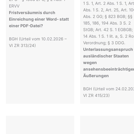
1 S. 1, Art. 2 Abs. 1 S. 1, Art
ERVV
Abs. 1 S. 2, Art. 25, Art. 1
Fristversäumnis durch
Abs. 2 GG; § 823 BGB; §§
Einreichung einer Word- statt
185, 186, 194 Abs. 3 S. 2
einer PDF-Datei?
StGB; Art. 42 S. 1 EGBGB; 
14 Abs. 1 S. 1 lit. a, S. 2 R
BGH (Urteil vom 10.02.2026 –
Verordnung; § 3 DDG.
VI ZR 313/24)
Unterlassungsanspruch
ausländischer Staaten
wegen
ansehensbeeinträchtige
Äußerungen
BGH (Urteil vom 24.02.20
VI ZR 415/23)