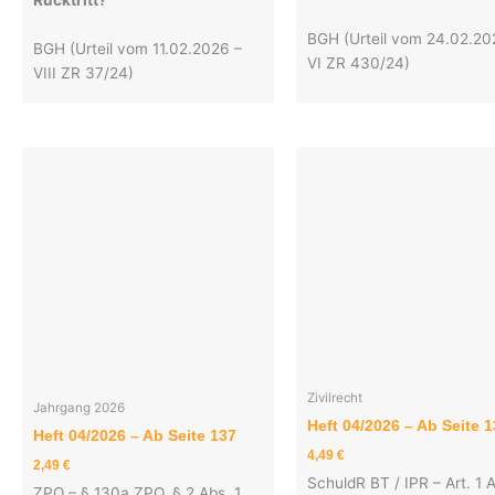
BGH (Urteil vom 24.02.20
BGH (Urteil vom 11.02.2026 –
VI ZR 430/24)
VIII ZR 37/24)
Zivilrecht
Jahrgang 2026
Heft 04/2026 – Ab Seite 
Heft 04/2026 – Ab Seite 137
4,49
€
2,49
€
SchuldR BT / IPR – Art. 1 
ZPO – § 130a ZPO, § 2 Abs. 1