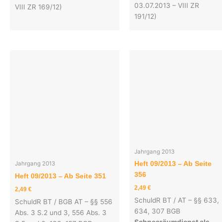
03.07.2013 – VIII ZR
VIII ZR 169/12)
191/12)
Jahrgang 2013
Heft 09/2013 – Ab Seite
Jahrgang 2013
356
Heft 09/2013 – Ab Seite 351
2,49
€
2,49
€
SchuldR BT / AT – §§ 633,
SchuldR BT / BGB AT – §§ 556
634, 307 BGB
Abs. 3 S.2 und 3, 556 Abs. 3
Schneeräumdienst als