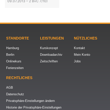
09.07.2013 – 2 BvC 7/10)
STANDORTE
LEISTUNGEN
NÜTZLICHES
Hamburg
Kurskonzept
Kontakt
Berlin
Downloadarchiv
Mein Konto
Onlinekurs
Zeitschriften
Jobs
Ferienzeiten
RECHTLICHES
AGB
Datenschutz
Privatsphäre-Einstellungen ändern
Historie der Privatsphäre-Einstellungen