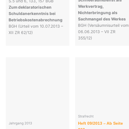
S.5 und 6, 133, 157 BGB
Werkvertrag,
Zum deklaratorischen
Nichterbringung als
Schuldanerkenntnis bei
Sachmangel des Werkes
Betriebskostenabrechnung
BGH (Versäumnisurteil vom
BGH (Urteil vom 10.07.2013 –
06.06.2013 – VII ZR
XII ZR 62/12)
355/12)
Strafrecht
Heft 09/2013 – Ab Seite
Jahrgang 2013