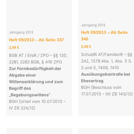
Jahrgang 2013
Heft 09/2013 – Ab Seite
Jahrgang 2013
340
Heft 09/2013 – Ab Seite 337
2,49
€
2,49
€
SchuldR AT/FamilienR – §§
BGB AT / ErbR / ZPO – §§ 130,
242, 1378 Abs. 1, Abs. 3 S.
2281, 2282 BGB, § 416 ZPO
2 und 3, 1408, 1410
Zur Formbedürftigkeit der
Ausübungskontrolle bei
Abgabe einer
Ehevertrag
Willenserklärung und zum
BGH (Beschluss vom
Begriff des
17.07.2013 – XII ZB 143/12)
„Begebungswillens“
BGH (Urteil vom 10.07.2013 –
IV ZR 224/12)