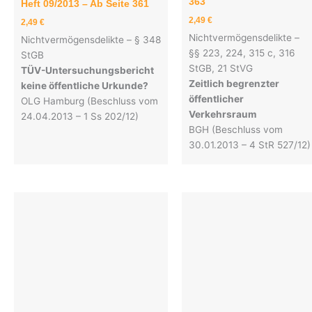
363
Heft 09/2013 – Ab Seite 361
2,49
€
2,49
€
Nichtvermögensdelikte –
Nichtvermögensdelikte – § 348
§§ 223, 224, 315 c, 316
StGB
StGB, 21 StVG
TÜV-Untersuchungsbericht
Zeitlich begrenzter
keine öffentliche Urkunde?
öffentlicher
OLG Hamburg (Beschluss vom
Verkehrsraum
24.04.2013 – 1 Ss 202/12)
BGH (Beschluss vom
30.01.2013 – 4 StR 527/12)