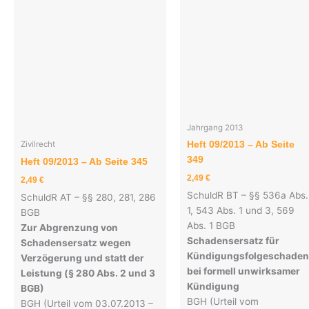
Jahrgang 2013
Heft 09/2013 – Ab Seite
Zivilrecht
349
Heft 09/2013 – Ab Seite 345
2,49
€
2,49
€
SchuldR BT – §§ 536a Abs.
SchuldR AT – §§ 280, 281, 286
1, 543 Abs. 1 und 3, 569
BGB
Abs. 1 BGB
Zur Abgrenzung von
Schadensersatz für
Schadensersatz wegen
Kündigungsfolgeschaden
Verzögerung und statt der
bei formell unwirksamer
Leistung (§ 280 Abs. 2 und 3
Kündigung
BGB)
BGH (Urteil vom
BGH (Urteil vom 03.07.2013 –